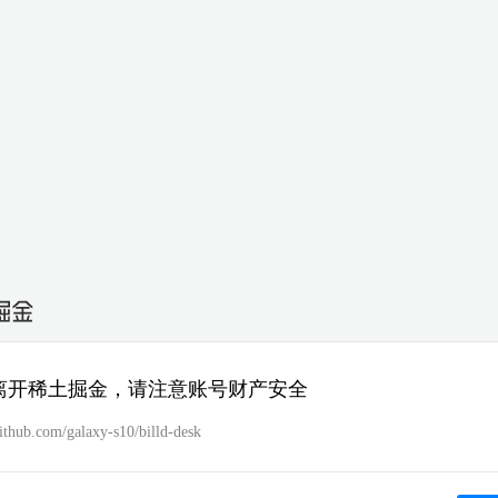
离开稀土掘金，请注意账号财产安全
github.com/galaxy-s10/billd-desk