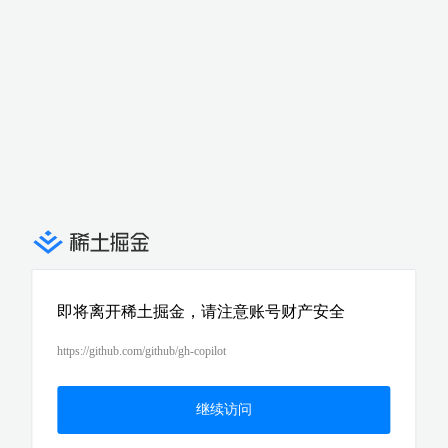
即将离开稀土掘金，请注意账号财产安全
https://github.com/github/gh-copilot
继续访问