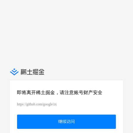
即将离开稀土掘金，请注意账号财产安全
https://github.com/google/zx
继续访问