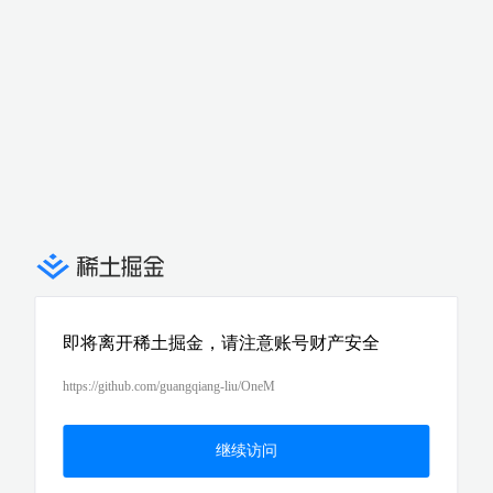
即将离开稀土掘金，请注意账号财产安全
https://github.com/guangqiang-liu/OneM
继续访问