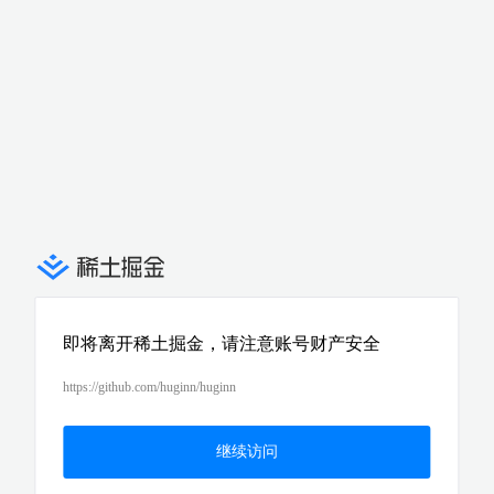
即将离开稀土掘金，请注意账号财产安全
https://github.com/huginn/huginn
继续访问