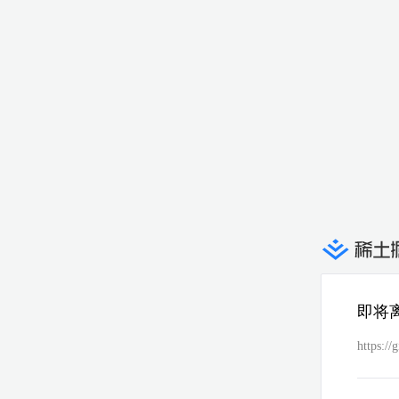
即将
https:/