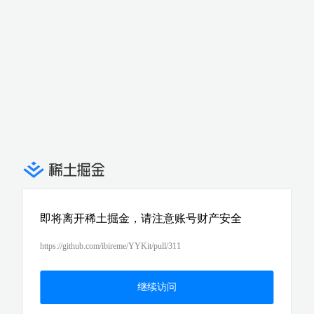
即将离开稀土掘金，请注意账号财产安全
https://github.com/ibireme/YYKit/pull/311
继续访问