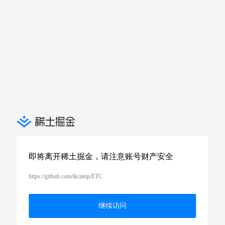
即将离开稀土掘金，请注意账号财产安全
https://github.com/ikcamp/ETC
继续访问