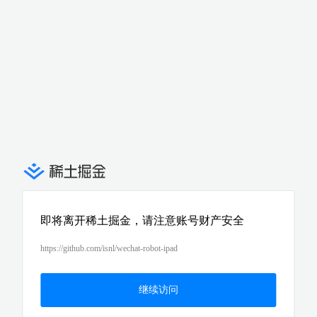
即将离开稀土掘金，请注意账号财产安全
https://github.com/isnl/wechat-robot-ipad
继续访问