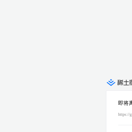
即将
https:/