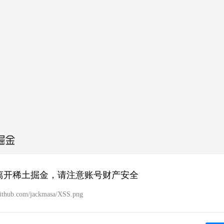
离开稀土掘金，请注意账号财产安全
/github.com/jackmasa/XSS.png