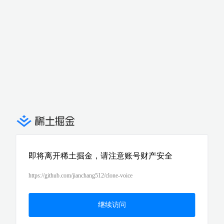
即将离开稀土掘金，请注意账号财产安全
https://github.com/jianchang512/clone-voice
继续访问