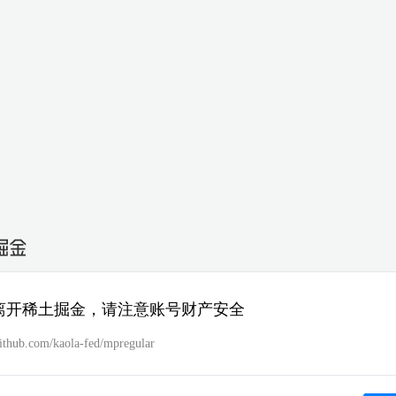
离开稀土掘金，请注意账号财产安全
github.com/kaola-fed/mpregular