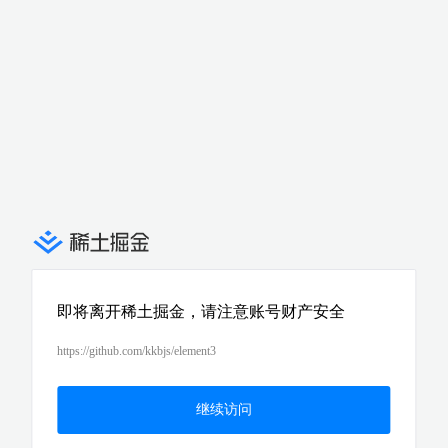
即将离开稀土掘金，请注意账号财产安全
https://github.com/kkbjs/element3
继续访问