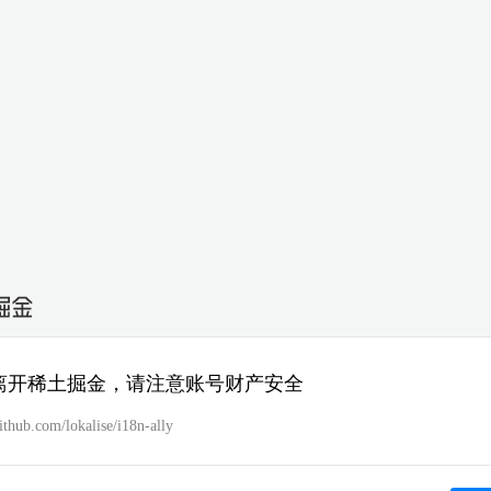
离开稀土掘金，请注意账号财产安全
github.com/lokalise/i18n-ally