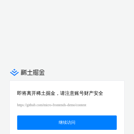
即将离开稀土掘金，请注意账号财产安全
https://github.com/micro-frontends-demo/content
继续访问