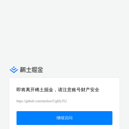
即将离开稀土掘金，请注意账号财产安全
https://github.com/mishoo/UglifyJS2
继续访问