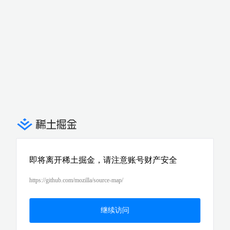
即将离开稀土掘金，请注意账号财产安全
https://github.com/mozilla/source-map/
继续访问