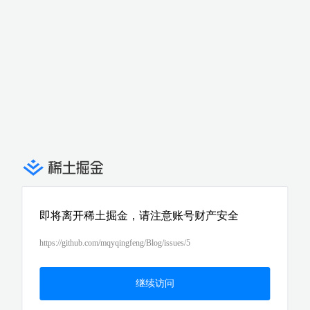
即将离开稀土掘金，请注意账号财产安全
https://github.com/mqyqingfeng/Blog/issues/5
继续访问