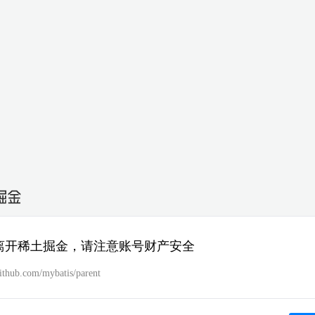
离开稀土掘金，请注意账号财产安全
github.com/mybatis/parent