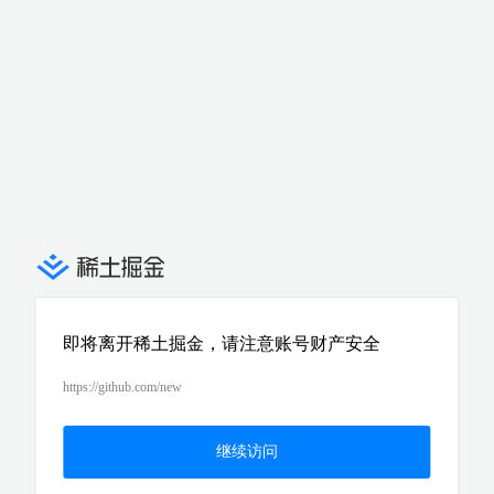
即将离开稀土掘金，请注意账号财产安全
https://github.com/new
继续访问