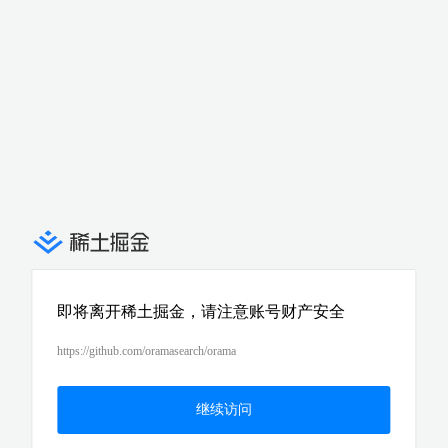
即将离开稀土掘金，请注意账号财产安全
https://github.com/oramasearch/orama
继续访问