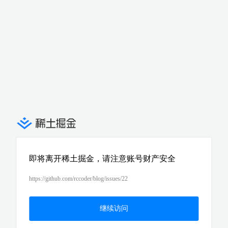
即将离开稀土掘金，请注意账号财产安全
https://github.com/rccoder/blog/issues/22
继续访问