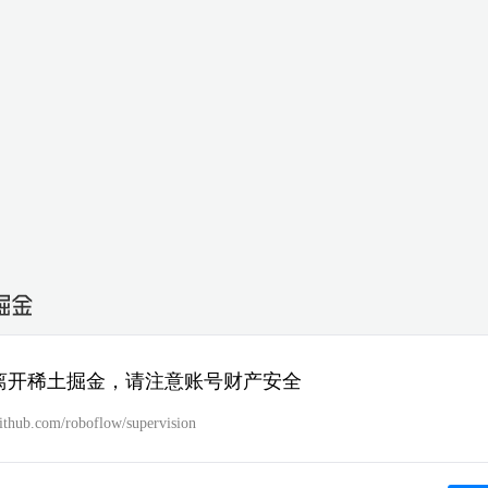
离开稀土掘金，请注意账号财产安全
github.com/roboflow/supervision