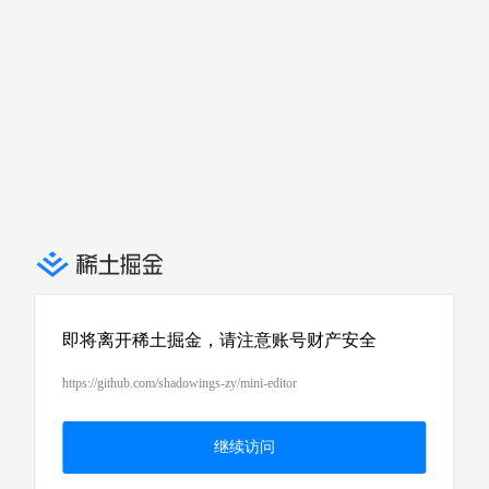
即将离开稀土掘金，请注意账号财产安全
https://github.com/shadowings-zy/mini-editor
继续访问