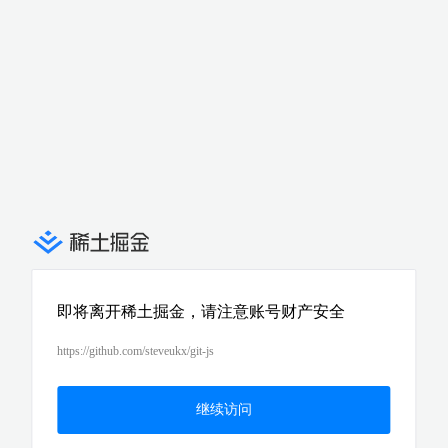
即将离开稀土掘金，请注意账号财产安全
https://github.com/steveukx/git-js
继续访问