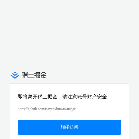
即将离开稀土掘金，请注意账号财产安全
https://github.com/tsayen/dom-to-image
继续访问