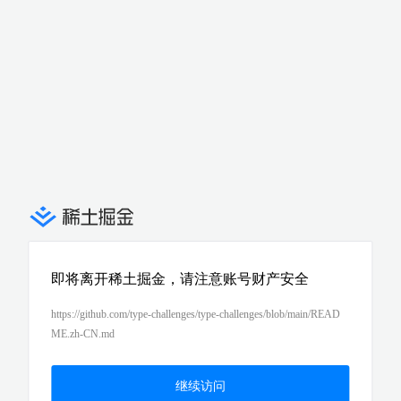
即将离开稀土掘金，请注意账号财产安全
https://github.com/type-challenges/type-challenges/blob/main/READ
ME.zh-CN.md
继续访问