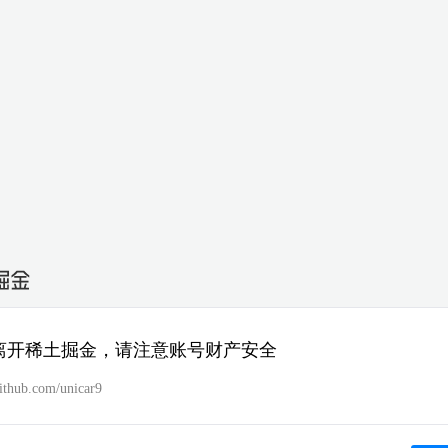
离开稀土掘金，请注意账号财产安全
github.com/unicar9