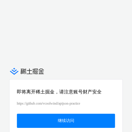
即将离开稀土掘金，请注意账号财产安全
https://github.com/vcoolwind/apijson-practice
继续访问