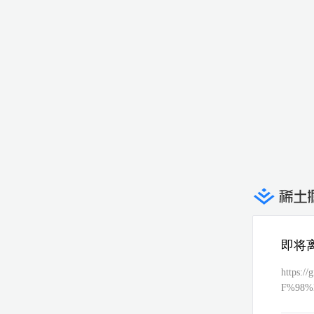
即将
https:
F%98%