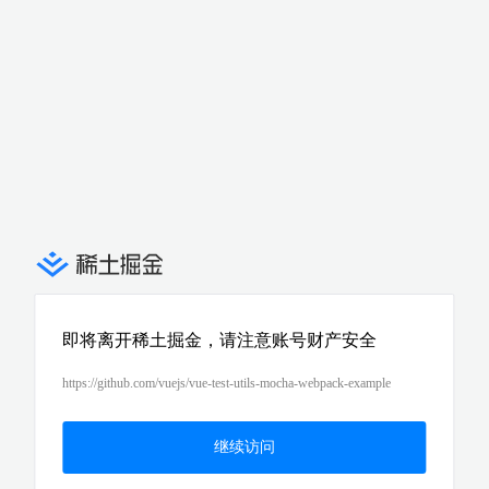
即将离开稀土掘金，请注意账号财产安全
https://github.com/vuejs/vue-test-utils-mocha-webpack-example
继续访问