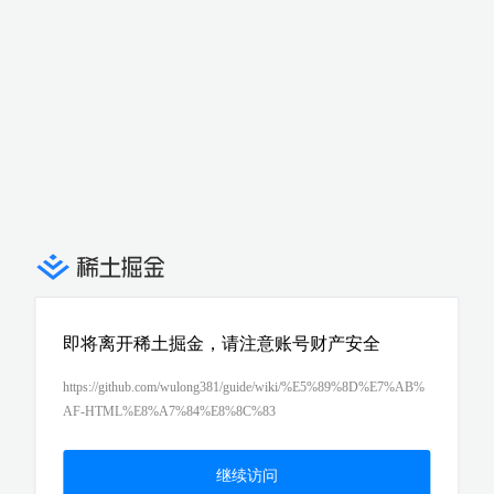
即将离开稀土掘金，请注意账号财产安全
https://github.com/wulong381/guide/wiki/%E5%89%8D%E7%AB%
AF-HTML%E8%A7%84%E8%8C%83
继续访问