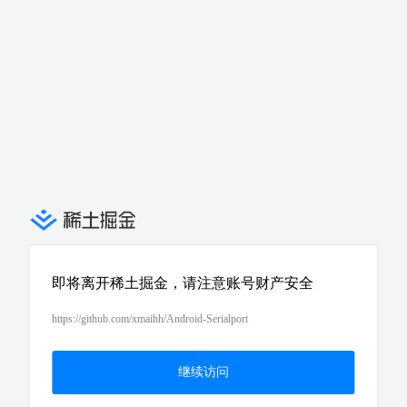
即将离开稀土掘金，请注意账号财产安全
https://github.com/xmaihh/Android-Serialport
继续访问