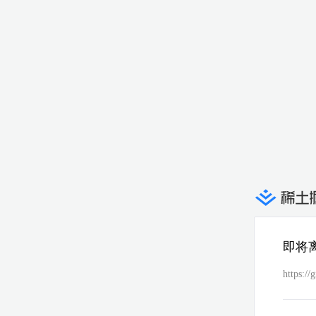
即将
https:/