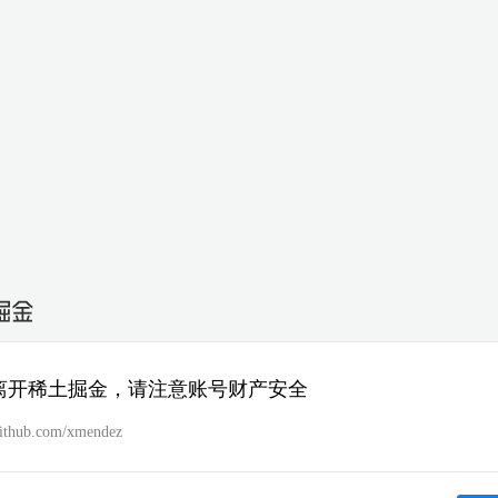
离开稀土掘金，请注意账号财产安全
/github.com/xmendez