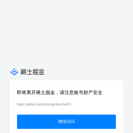
即将离开稀土掘金，请注意账号财产安全
https://github.com/yichengchen/clashX
继续访问