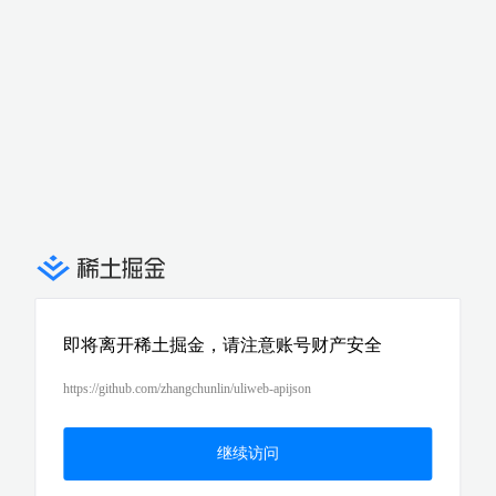
即将离开稀土掘金，请注意账号财产安全
https://github.com/zhangchunlin/uliweb-apijson
继续访问