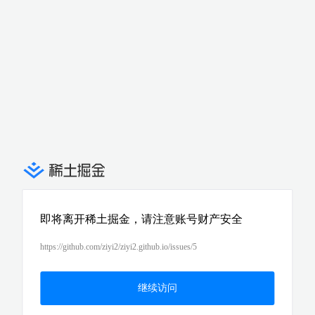
即将离开稀土掘金，请注意账号财产安全
https://github.com/ziyi2/ziyi2.github.io/issues/5
继续访问