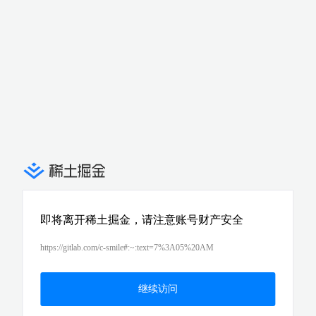
即将离开稀土掘金，请注意账号财产安全
https://gitlab.com/c-smile#:~:text=7%3A05%20AM
继续访问