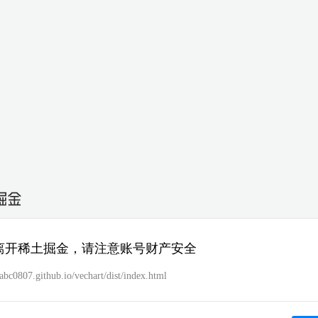
离开稀土掘金，请注意账号财产安全
habc0807.github.io/vechart/dist/index.html