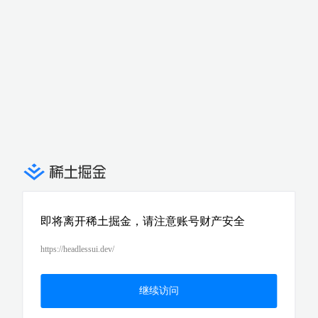
即将离开稀土掘金，请注意账号财产安全
https://headlessui.dev/
继续访问