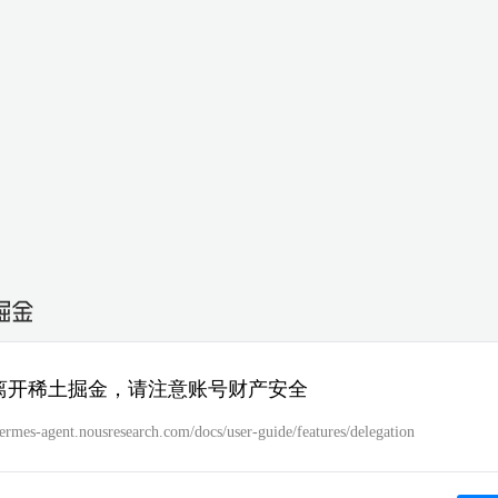
离开稀土掘金，请注意账号财产安全
hermes-agent.nousresearch.com/docs/user-guide/features/delegation