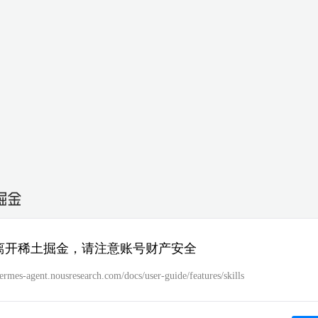
离开稀土掘金，请注意账号财产安全
hermes-agent.nousresearch.com/docs/user-guide/features/skills