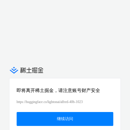
即将离开稀土掘金，请注意账号财产安全
https://huggingface.co/lightonai/alfred-40b-1023
继续访问