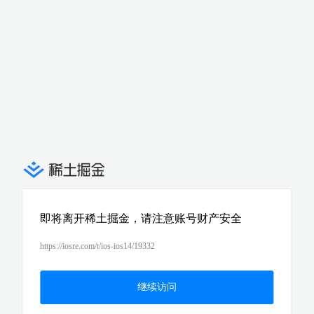
即将离开稀土掘金，请注意账号财产安全
https://iosre.com/t/ios-ios14/19332
继续访问