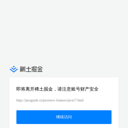
即将离开稀土掘金，请注意账号财产安全
https://javaguide.cn/java/new-features/java17.html
继续访问