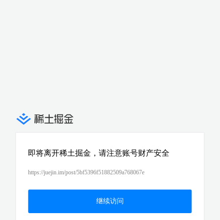
即将离开稀土掘金，请注意账号财产安全
https://juejin.im/post/5bf5396f51882509a768067e
继续访问