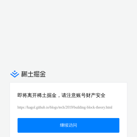
即将离开稀土掘金，请注意账号财产安全
https://kagol.github.io/blogs/tech/2019/building-block-theory.html
继续访问