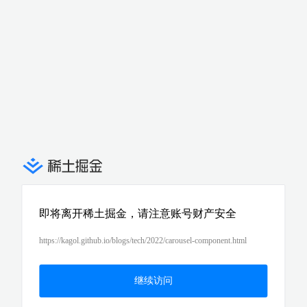
即将离开稀土掘金，请注意账号财产安全
https://kagol.github.io/blogs/tech/2022/carousel-component.html
继续访问