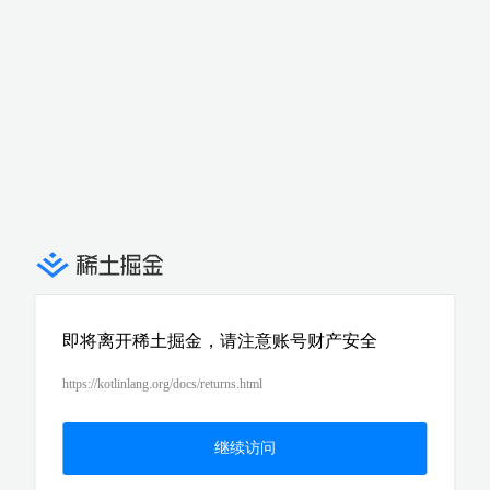
即将离开稀土掘金，请注意账号财产安全
https://kotlinlang.org/docs/returns.html
继续访问