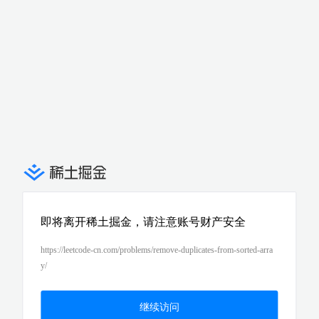
即将离开稀土掘金，请注意账号财产安全
https://leetcode-cn.com/problems/remove-duplicates-from-sorted-arra
y/
继续访问